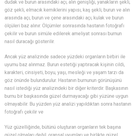
dudak ve burun arasındaki açı, alın genişliği, yanakların şekli,
göz şekli, elmacık kemiklerini yapısı, kaş şekli, burun ve alın
arasında açı, burun ve çene arasındaki açı, kulak ve burun
ölçüleri baz alınır. Ölçümler sonrasında hastanın fotoğrafı
çekilir ve burun simüle edilerek ameliyat sonrası burnun
nasıl duracağı gösterilir.
Ancak yüz analizinde sadece yüzdeki organların birbiri ile
uyumu baz alınmaz. Burun estetiği yaptıracak kişinin cildi,
karakteri, cinsiyeti, boyu, yaşı, mesleği ve yaşam tarzı da
göz önünde bulundurulur. Hastanın burnunun görünüşünü
nasıl istediği yüz analizindeki bir diğer kriterdir. Başkasının
burnu bir başkasında güzel durmayacağı gibi yüzüne uygun
olmayabilir. Bu yüzden yüz analizi yapıldıktan sonra hastanın
fotoğrafı çekilir ve
Yüz güzelliğinde, bütünü oluşturan organların tek başına
güzel olmaları değil, oransal uyumları ve birlikte güzel