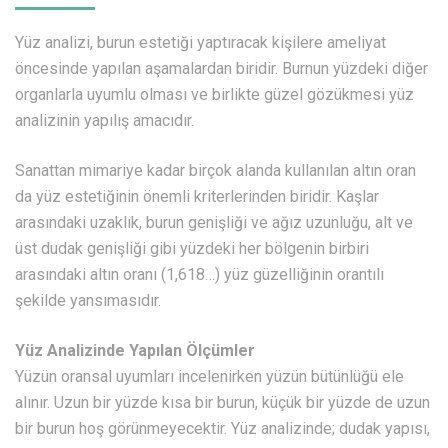
Yüz analizi, burun estetiği yaptıracak kişilere ameliyat
öncesinde yapılan aşamalardan biridir. Burnun yüzdeki diğer
organlarla uyumlu olması ve birlikte güzel gözükmesi yüz
analizinin yapılış amacıdır.
Sanattan mimariye kadar birçok alanda kullanılan altın oran
da yüz estetiğinin önemli kriterlerinden biridir. Kaşlar
arasındaki uzaklık, burun genişliği ve ağız uzunluğu, alt ve
üst dudak genişliği gibi yüzdeki her bölgenin birbiri
arasındaki altın oranı (1,618…) yüz güzelliğinin orantılı
şekilde yansımasıdır.
Yüz Analizinde Yapılan Ölçümler
Yüzün oransal uyumları incelenirken yüzün bütünlüğü ele
alınır. Uzun bir yüzde kısa bir burun, küçük bir yüzde de uzun
bir burun hoş görünmeyecektir. Yüz analizinde; dudak yapısı,